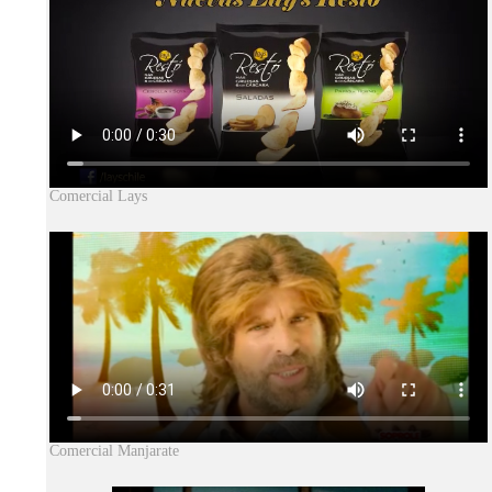
Comercial Lays
Comercial Manjarate