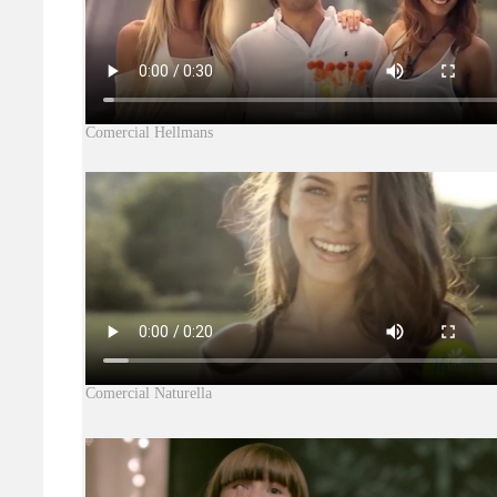
Comercial Hellmans
Comercial Naturella