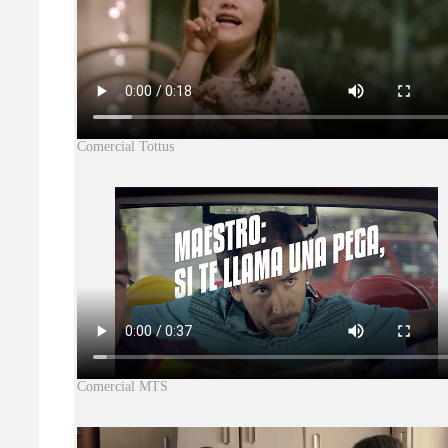
Comercial Tottus
Comercial MTS