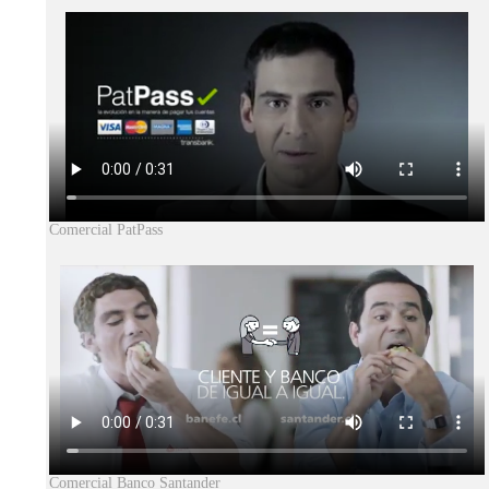
Comercial PatPass
Comercial Banco Santander