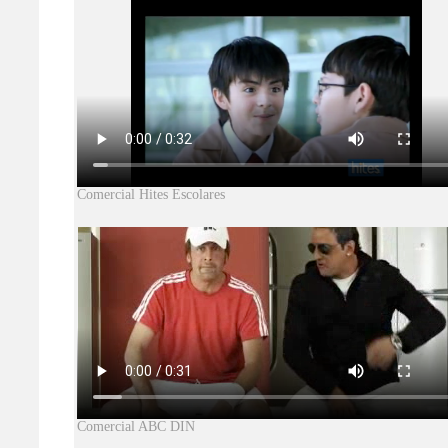
Comercial Hites Escolares
Comercial ABC DIN