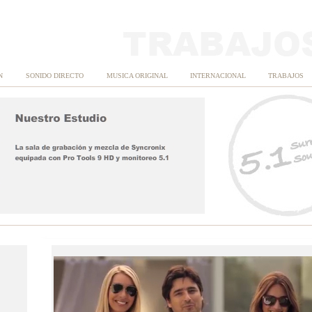
N
SONIDO DIRECTO
MUSICA ORIGINAL
INTERNACIONAL
TRABAJOS