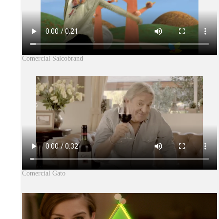
Comercial Salcobrand
Comercial Gato