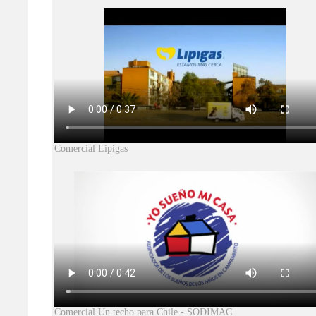
Comercial Lipigas
Comercial Un techo para Chile - SODIMAC