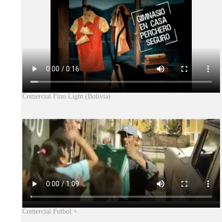
Comercial Fino Light (Bolivia)
Comercial Futbol +