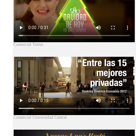
Comercial Tottus
Comercial Universidad Central